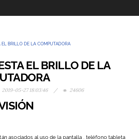
STA EL BRILLO DE LA
UTADORA
2019-05-27 18:03:46
/
24606
VISIÓN
n asociados al uso de la pantalla , teléfono tableta