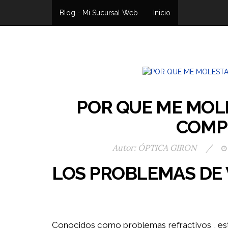
Blog - Mi Sucursal Web
Inicio
POR QUE ME MOLE
COMP
Autor:
ÓPTICA GIRON
/
LOS PROBLEMAS DE 
Conocidos como problemas refractivos , está