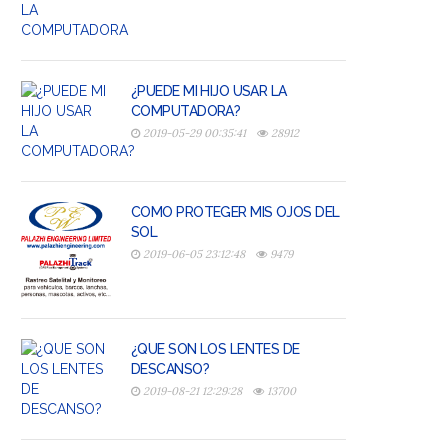
¿PUEDE MI HIJO USAR LA
COMPUTADORA?
2019-05-29 00:35:41
28912
COMO PROTEGER MIS OJOS DEL
SOL
2019-06-05 23:12:48
9479
¿QUE SON LOS LENTES DE
DESCANSO?
2019-08-21 12:29:28
13700