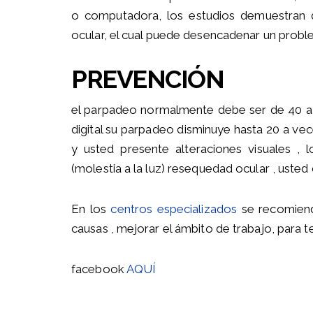
o computadora, los estudios demuestran 
ocular, el cual puede desencadenar un probl
PREVENCIÓN
el parpadeo normalmente debe ser de 40 a 6
digital su parpadeo disminuye hasta 20 a v
y usted presente alteraciones visuales , 
(molestia a la luz) resequedad ocular , usted d
En los
centros especializados
se recomiend
causas , mejorar el ámbito de trabajo, para t
facebook
AQUÍ