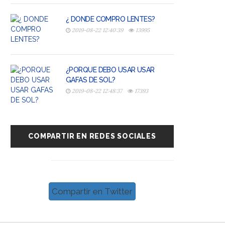
¿ DONDE COMPRO LENTES?
2019-08-22 12:40:39
13995
¿PORQUE DEBO USAR USAR
GAFAS DE SOL?
2019-08-22 12:48:37
17393
COMPARTIR EN REDES SOCIALES
Compartir en Twitter