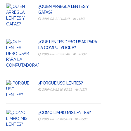
¿QUIEN ARREGLA LENTES Y
GAFAS?
2019-08-21 14:15:41
14263
¿QUE LENTES DEBO USAR PARA
LA COMPUTADORA?
2019-08-21 18:11:40
30332
¿PORQUE USO LENTES?
2019-08-22 10:02:25
14571
¿COMO LIMPIO MIS LENTES?
2019-08-22 10:54:33
13598