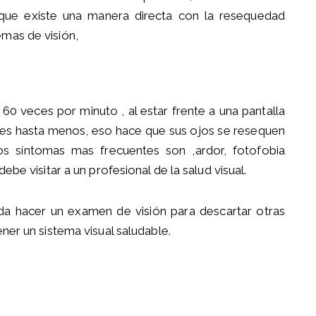
que existe una manera directa con la resequedad
emas de visión,
0 veces por minuto , al estar frente a una pantalla
eces hasta menos, eso hace que sus ojos se resequen
los síntomas mas frecuentes son ,ardor, fotofobia
ebe visitar a un profesional de la salud visual.
a hacer un examen de visión para descartar otras
ener un sistema visual saludable.