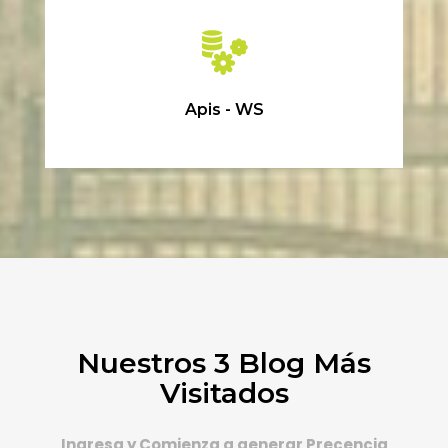
Apis - WS
Nuestros 3 Blog Más
Visitados
Ingresa y Comienza a generar Precencia