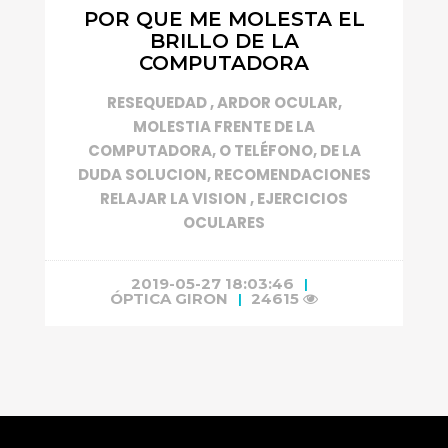
POR QUE ME MOLESTA EL
BRILLO DE LA
COMPUTADORA
RESEQUEDAD , ARDOR OCULAR,
MOLESTIA FRENTE DE LA
COMPUTADORA, O TELÉFONO, DE LA
DUDA SOLUCION, RECOMENDACIONES
RELAJAR LA VISION , EJERCICIOS
OCULARES
2019-05-27 18:03:46
ÓPTICA GIRON
24615