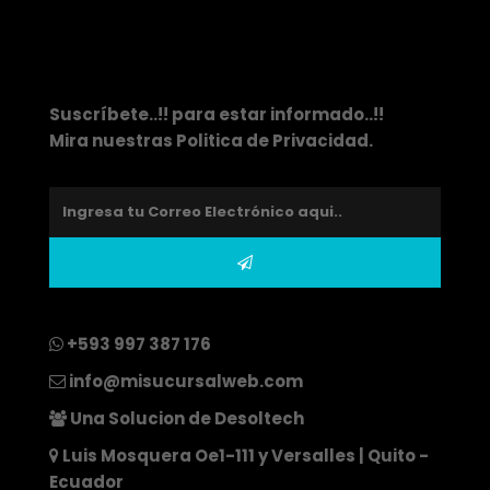
Suscríbete..!! para estar informado..!!
Mira nuestras
Politica de Privacidad
.
+593 997 387 176
info@misucursalweb.com
Una Solucion de Desoltech
Luis Mosquera Oe1-111 y Versalles | Quito -
Ecuador