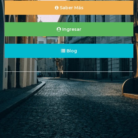
Saber Más
Ingresar
Blog