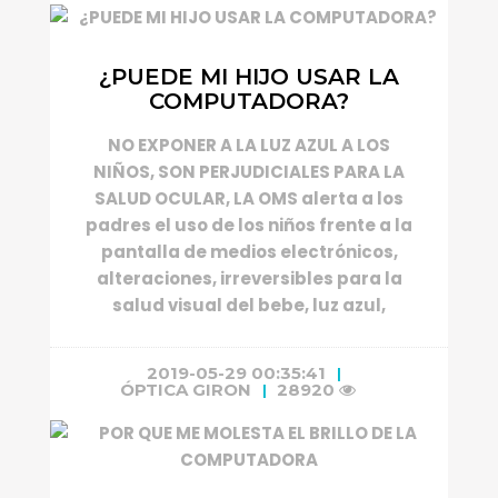
¿PUEDE MI HIJO USAR LA
COMPUTADORA?
NO EXPONER A LA LUZ AZUL A LOS
NIÑOS, SON PERJUDICIALES PARA LA
SALUD OCULAR, LA OMS alerta a los
padres el uso de los niños frente a la
pantalla de medios electrónicos,
alteraciones, irreversibles para la
salud visual del bebe, luz azul,
2019-05-29 00:35:41
ÓPTICA GIRON
28920