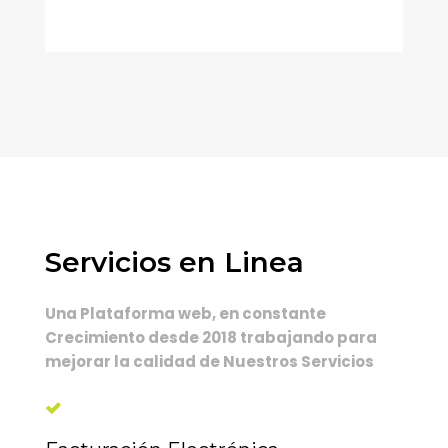
Servicios en Linea
Una Plataforma web, en constante
Crecimiento desde 2018 trabajando para
mejorar la calidad de Nuestros Servicios