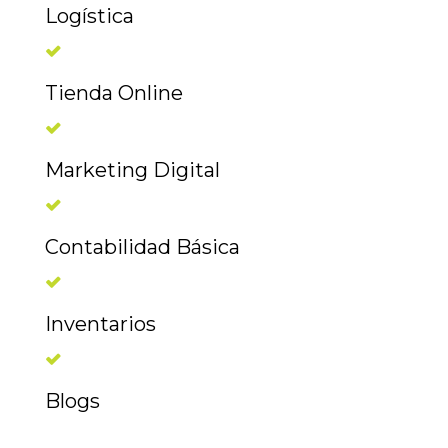
Logística
Tienda Online
Marketing Digital
Contabilidad Básica
Inventarios
Blogs